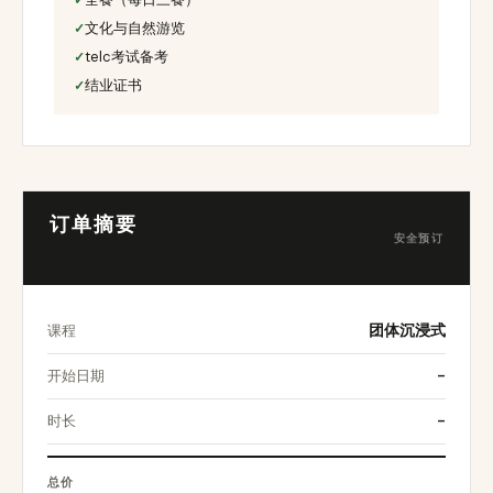
文化与自然游览
telc考试备考
结业证书
订单摘要
安全预订
课程
团体沉浸式
开始日期
-
时长
-
总价