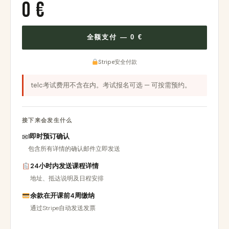
0 €
全额支付 —
0 €
Stripe安全付款
telc考试费用不含在内。考试报名可选 — 可按需预约。
接下来会发生什么
I即时预订确认
✉
包含所有详情的确认邮件立即发送
24小时内发送课程详情
地址、抵达说明及日程安排
余款在开课前4周缴纳
通过Stripe自动发送发票