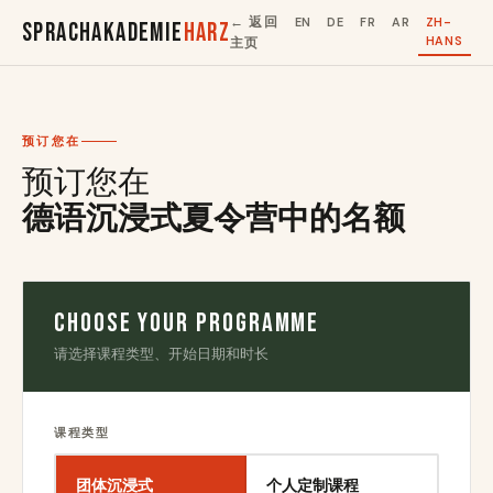
← 返回
EN
DE
FR
AR
ZH-
Sprachakademie
Harz
HANS
主页
预订您在
预订您在
德语沉浸式夏令营中的名额
Choose Your Programme
请选择课程类型、开始日期和时长
课程类型
团体沉浸式
个人定制课程