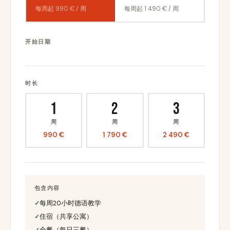
每周起 990 € / 周
每周起 1 490 € / 周
开始日期
时长
1
2
3
周
周
周
990 €
1 790 €
2 490 €
包含内容
每周20小时德语教学
住宿（共享公寓）
全餐（每日三餐）